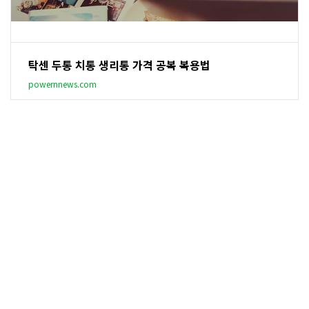
탁센 두통 치통 생리통 가격 공복 복용법
powernnews.com