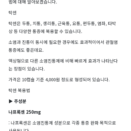
법에 대해 알아보겠습니다.
탁센
탁센은 두통, 치통, 생리통, 근육통, 요통, 편두통, 염좌, 타박
상 등 다양한 통증에 복용할 수 있습니다.
소염과 진통이 동시에 필요한 경우에도 효과적이어서 관절염
통증에도 좋은데요.
액상형으로 다른 소염진통제에 비해 빠르게 효과가 나타난다
는 장점이 있습니다.
가격은 10캡슐 기준 4,000원 정도로 형성되어 있습니다.
탁센 복용법
▶ 주성분
나프록센 250mg
: 나프록센은 소염진통제 성분으로 각종 통증 완화 목적으로
사용됩니다.