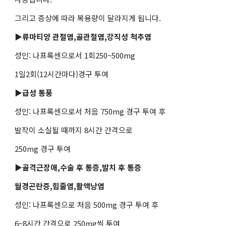
그리고 증상에 따라 복용량이 달라지게 됩니다.
▶류마티양 관절염,골관절염,강직성 척추염
성인: 나프록센으로서 1회250~500mg
1일2회(12시간마다)경구 투여
▶급성 통풍
성인: 나프록센으로서 처음 750mg 경구 투여 후
발작이 소실될 때까지 8시간 간격으로
250mg 경구 투여
▶골격근장애,수술 후 통증,발치 후 통증
월경곤란증,힘줄염,활액낭염
성인: 나프록센으로 처음 500mg 경구 투여 후
6~8시간 간격으로 250mg씩 투여