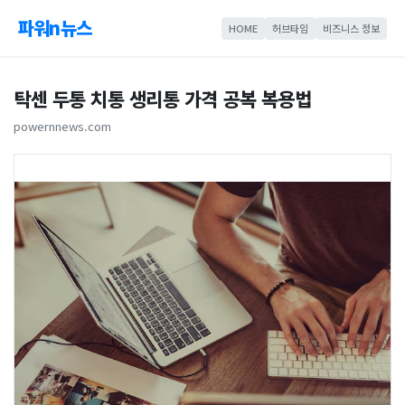
파워n뉴스
HOME
허브타임
비즈니스 정보
탁센 두통 치통 생리통 가격 공복 복용법
powernnews.com