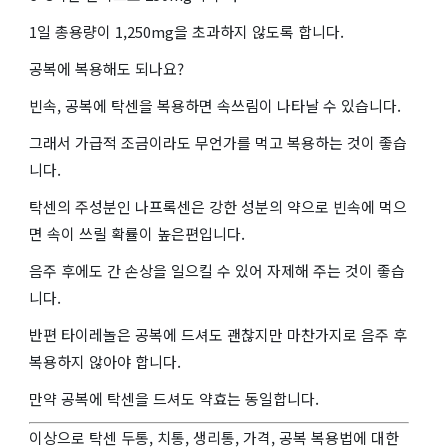
1일 총용량이 1,250mg을 초과하지 않도록 합니다.
공복에 복용해도 되나요?
빈속, 공복에 탁센을 복용하면 속쓰림이 나타날 수 있습니다.
그래서 가급적 조금이라도 무언가를 먹고 복용하는 것이 좋습
니다.
탁센의 주성분인 나프록센은 강한 성분의 약으로 빈속에 먹으
면 속이 쓰릴 확률이 높은편입니다.
음주 후에도 간 손상을 일으킬 수 있어 자제해 주는 것이 좋습
니다.
반편 타이레놀은 공복에 드셔도 괜찮지만 마찬가지로 음주 후
복용하지 않아야 합니다.
만약 공복에 탁센을 드셔도 약효는 동일합니다.
이상으로 탁센 두통, 치통, 생리통, 가격, 공복 복용법에 대한