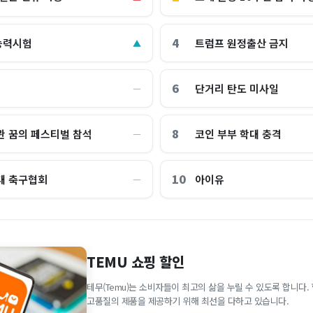
4
능력시험
트럼프 원정출산 금지
▲
6
단거리 탄도 미사일
―
8
관 꿈의 페스티벌 참석
코인 부부 학대 충격
―
10
대 축구협회
아이유
―
TEMU 쇼핑 할인
테무(Temu)는 소비자들이 최고의 삶을 누릴 수 있도록 합니다
고품질의 제품을 제공하기 위해 최선을 다하고 있습니다.