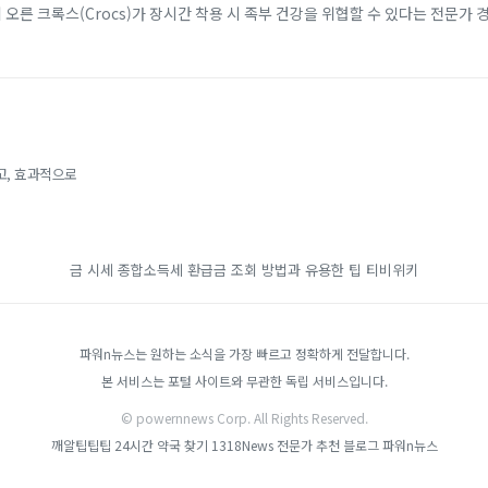
에 오른 크록스(Crocs)가 장시간 착용 시 족부 건강을 위협할 수 있다는 전문가 
 소재 덕분에 남녀노소...
고, 효과적으로
금 시세
종합소득세 환급금 조회 방법과 유용한 팁
티비위키
파워n뉴스는 원하는 소식을 가장 빠르고 정확하게 전달합니다.
본 서비스는 포털 사이트와 무관한 독립 서비스입니다.
© powernnews Corp. All Rights Reserved.
깨알팁팁팁
24시간 약국 찾기
1318News
전문가 추천 블로그
파워n뉴스