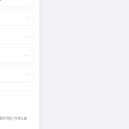
―
―
―
―
. 합리적인 가격으로