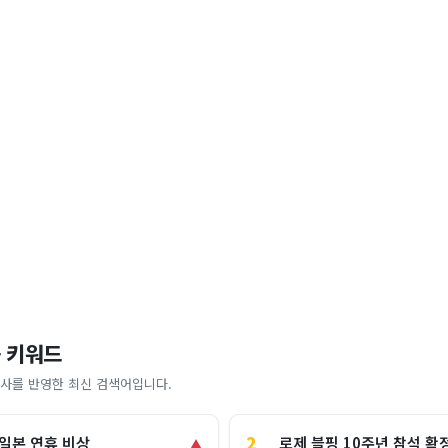
 키워드
사를 반영한 최신 검색어입니다.
2
로제 블핑 10주년 참석 확
 일본 연휴 비상
▲