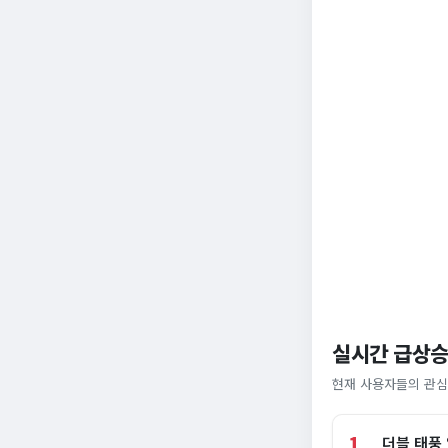
실시간 급상승
현재 사용자들의 관심
1
더블 태풍