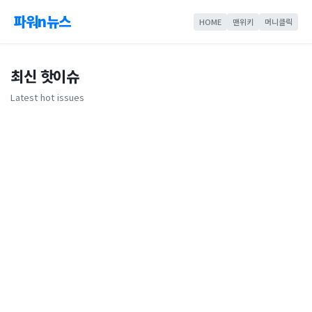
파워n뉴스
HOME
맨위키
머니클릭
최신 핫이슈
Latest hot issues