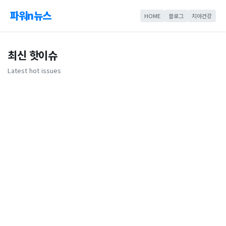
파워n뉴스
HOME
블로그
치아건강
최신 핫이슈
Latest hot issues