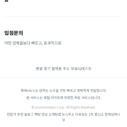
입점문의
어떤 업체들보다 빠르고, 효과적으로
병원 찾기
블랙툰 주소
무료IQ테스트
파워n뉴스는 원하는 소식을 가장 빠르고 정확하게 전달합니다.
본 서비스는 포털 사이트와 무관한 독립 서비스입니다.
© powernnews Corp. All Rights Reserved.
전문가 추천 블로그
채팅 만남 소개팅앱
뉴스주소
이유있는 1위 흥신소
한게임머니
상