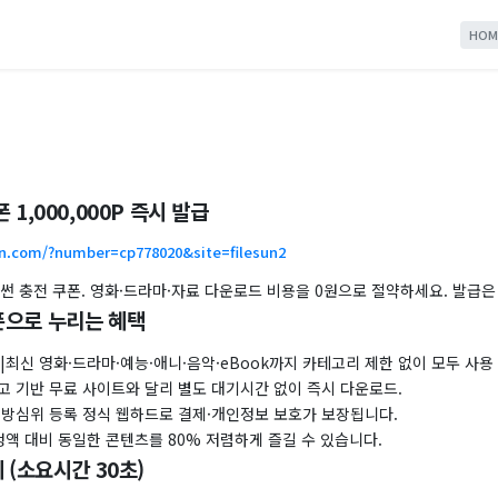
HOM
 1,000,000P 즉시 발급
n.com/?number=cp778020&site=filesun2
썬 충전 쿠폰. 영화·드라마·자료 다운로드 비용을 0원으로 절약하세요. 발급은
으로 누리는 혜택
|최신 영화·드라마·예능·애니·음악·eBook까지 카테고리 제한 없이 모두 사용 
고 기반 무료 사이트와 달리 별도 대기시간 없이 즉시 다운로드.
|방심위 등록 정식 웹하드로 결제·개인정보 보호가 보장됩니다.
정액 대비 동일한 콘텐츠를 80% 저렴하게 즐길 수 있습니다.
 (소요시간 30초)