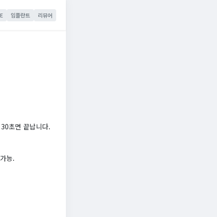
E
임플란트
리뷰어
 30초면 끝납니다.
가능.