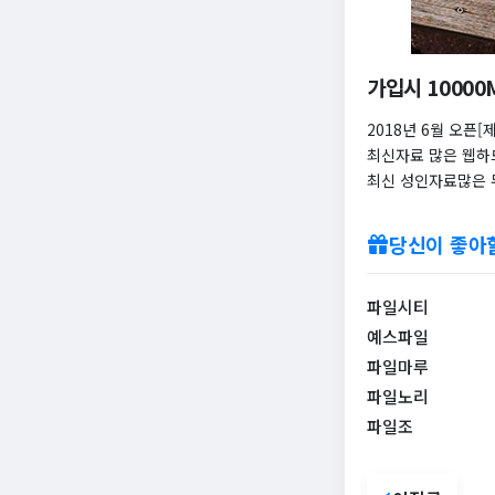
가입시 1000
2018년 6월 오픈[
최신자료 많은 웹하
최신 성인자료많은
당신이 좋아
파일시티
예스파일
파일마루
파일노리
파일조