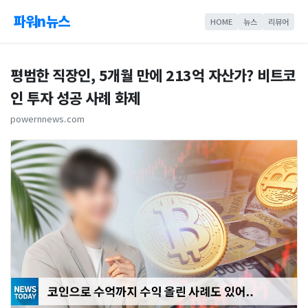
파워n뉴스
HOME
뉴스
리뷰어
평범한 직장인, 5개월 만에 213억 자산가? 비트코
인 투자 성공 사례 화제
powernnews.com