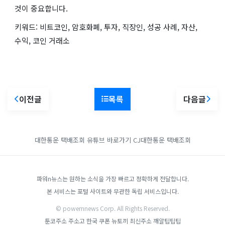
것이 중요합니다.
키워드: 비트코인, 암호화폐, 투자, 직장인, 성공 사례, 자산,
수익, 코인 거래소
이전글
목록
다음글
대한통운 택배조회
유튜브 바로가기
CJ대한통운 택배조회
파워n뉴스는 원하는 소식을 가장 빠르고 정확하게 전달합니다.
본 서비스는 포털 사이트와 무관한 독립 서비스입니다.
© powernnews Corp. All Rights Reserved.
툰코주소
주소고
한국 쿠폰
뉴토끼 최신주소
깨알팁팁팁