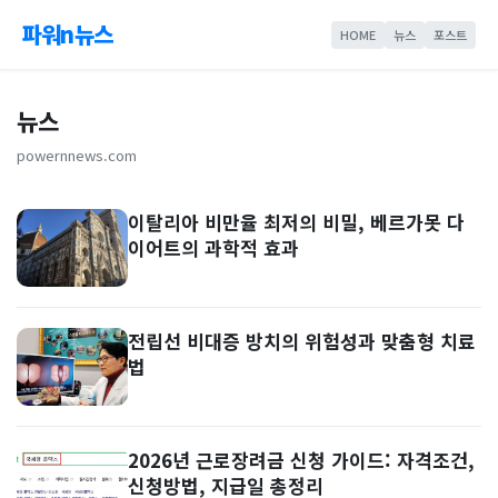
파워n뉴스
HOME
뉴스
포스트
뉴스
powernnews.com
이탈리아 비만율 최저의 비밀, 베르가못 다
이어트의 과학적 효과
전립선 비대증 방치의 위험성과 맞춤형 치료
법
2026년 근로장려금 신청 가이드: 자격조건,
신청방법, 지급일 총정리