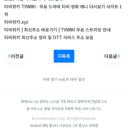
티비위키 TVWIKI - 무료 드라마 티비 영화 애니 다시보기 사이트 1
위
티비위키.xyz
티비위키 | 최신주소 바로가기 | TVWIKI 무료 스트리밍 안내
티비위키 최신주소 정리 및 OTT 서비스 주소 모음
이전글
목록
다음글
약국 찾기
뉴토끼
테무 할인
파워n뉴스는 원하는 소식을 가장 빠르고 정확하게 전달합니다.
본 서비스는 포털 사이트와 무관한 독립 서비스입니다.
© powernnews Corp. All Rights Reserved.
UlaMall
쿡팁
론365
이유있는 1위 흥신소
유머판