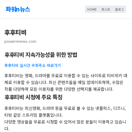
파워n뉴스
HOME
포스트
블로그
후후티비
powernnews.com
후후티비 지속가능성을 위한 방법
후후티비 실시간 우회주소 바로가기
후후티비는 영화, 드라마를 무료로 이용할 수 있는 사이트로 티비위키 대
체로 이용할 수 있습니다. 최신 콘텐츠들을 매일 업데이트하며, 수많은
작품 다양하며 모든 이용자를 위한 다양한 선택지를 제공합니다.
후후티비 시청에 주요 특징
후후티비는 최신영화, 드라마 등을 무료로 볼 수 있는 넷플릭스, 디즈니,
티빙 같은 스트리밍 플렛폼입니다.
다양한 영상들을 무료로 시청할 수 있어서 많은 분들이 이용하고 있습니
다.