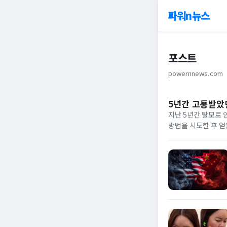
파워n뉴스
포스트
powernnews.com
5년간 고통받았던
지난 5년간 탈모로 
방법을 시도한 후 얻
이 글은 도움이 되지