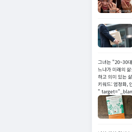
그녀는 "20~30
느냐가 미래의 삶
하고 의미 있는 
키워드: 엄정화, 인
" target="_bla