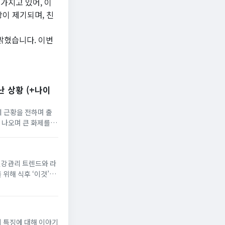
가지고 있어, 이
이 제기되며, 친
 밝혔습니다. 이번
 상황 (+나이
에 근황을 전하며 출
 나오며 큰 화제를 모
를 통해 문가비가 지
건강관리 트렌드와 라
 위해 식후 ‘이것’을
널 ‘밉지않은 관종언
 특징에 대해 이야기