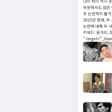
나이 차이 역시 
부분에서도 많은 
부 논란까지 불거
2025년 현재, 
논란에 대해 두 
키워드: 문가비, 정
" target="_bla