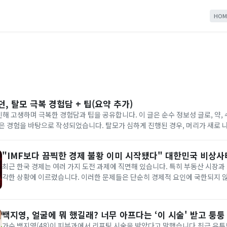
HOM
, 탈모 극복 경험담 + 팁(요약 추가)
인해 고생하며 극복한 경험담과 팁을 공유합니다. 이 글은 순수 정보성 글로, 약, 
은 경험을 바탕으로 작성되었습니다. 탈모가 심하게 진행된 경우, 머리가 새로 
 않을 수 있습니다. 하루아침에 탈모가 완치되거나 빠진 머리가 새로 나는 제품은 1
"IMF보다 끔찍한 경제 불황 이미 시작됐다" 대한민국 비상
최근 한국 경제는 여러 가지 도전 과제에 직면해 있습니다. 특히 부동산 시장과
각한 상황에 이르렀습니다. 이러한 문제들은 단순히 경제적 요인에 국한되지 않
성과 글로벌 경제 환경의 변화와도 밀접한 관련이 있습니다. 이번 글에서는 한
동산 시장의 미래 전망에 대해 살펴보겠습니다.가계 부채와 경제 성장의 역...
백지영, 얼굴에 뭐 했길래? 너무 아프다는 ‘이 시술' 받고 퉁퉁
가수 백지영(48)이 피부과에서 리프팅 시술을 받았다고 말했습니다.최근 유튜