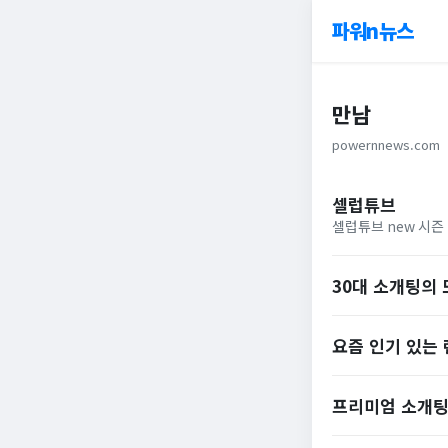
파워n뉴스
만남
powernnews.com
셀럽튜브
셀럽튜브 new 시즌
30대 소개팅의 
요즘 인기 있는
프리미엄 소개팅