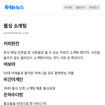
파워n뉴스
HOME
플로우스
정보창고
돌싱 소개팅
powernnews.com
커피한잔
회사 메일 인증을 한 사람들만 쓸 수 있는 직장인 소개팅 앱이야. 사진을
올리지 않는 블라인드 소개팅이라는 것이 가장 큰 특징이지.
여보야
50대 아재들과 돌아온 어머니들 모두 환영하는 어플
비긴어게인
3040 돌싱 인증 소개팅 재혼 돌싱모임
은하수다방
돌싱들을 타겟으로 한 서비스야.