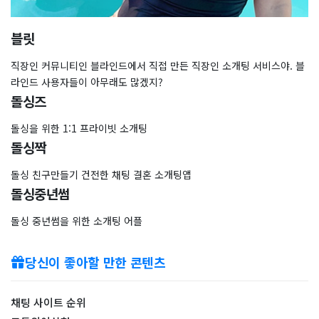
블릿
직장인 커뮤니티인 블라인드에서 직접 만든 직장인 소개팅 서비스야. 블
라인드 사용자들이 아무래도 많겠지?
돌싱즈
돌싱을 위한 1:1 프라이빗 소개팅
돌싱짝
돌싱 친구만들기 건전한 채팅 결혼 소개팅앱
돌싱중년썸
돌싱 중년썸을 위한 소개팅 어플
당신이 좋아할 만한 콘텐츠
채팅 사이트 순위