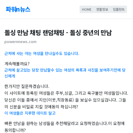
파워n뉴스
HOME
생활정보
임플란트
돌싱 만남 채팅 랜덤채팅 - 돌싱 중년의 만남
powernnews.com
근처에 사는 아는 여성을 만나실수도 있습니다.
계속해볼까요?
근처에 살고있는 당장 만남할수 있는 여성의 목록과 사진을 보여주기전에 당
신에게
한가지만 질문하겠습니다.
이 사이트에 등록된 여성들은 주부,싱글, 그리고 욕구불만 여성들입니다.
당신은 이들 중에서 지인(이웃,직장동료) 을 보실수 있으실겁니다. 그들
의 신분을 비밀로 지킬 것에동의 하십니까?
이 여성들은 지루한 데이트 말고
빠른 만남을 원하는 남성들을 추천해달라고 요청하였습니다.이 요청에
동의합니까?