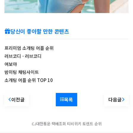
당신이 좋아할 만한 콘텐츠
프리미엄 소개팅 어플 순위
러브코디 - 러브코디
여보야
밤미팅 채팅사이트
소개팅 어플 순위 TOP 10
이전글
목록
다음글
CJ대한통운 택배조회
티비위키
토렌트 순위