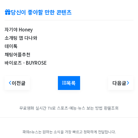
당신이 좋아할 만한 콘텐츠
자기야 Honey
소개팅 앱 다나와
데이톡
채팅어플추천
바이로즈 - BUYROSE
이전글
목록
다음글
무료영화
실시간 TV로 스포츠·예능·뉴스 보는 방법
환율조회
파워n뉴스는 원하는 소식을 가장 빠르고 정확하게 전달합니다.