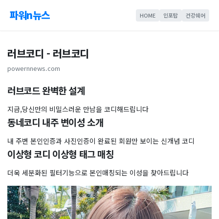
파워n뉴스
HOME
인포탑
건강쉐어
러브코디 - 러브코디
powernnews.com
러브코드 완벽한 설계
지금,당신만의 비밀스러운 만남을 코디해드립니다
동네코디 내주 변이성 소개
내 주변 본인인증과 사진인증이 완료된 회원만 보이는 신개념 코디
이상형 코디 이상형 태그 매칭
더욱 세분화된 필터기능으로 본인매칭되는 이성을 찾아드립니다