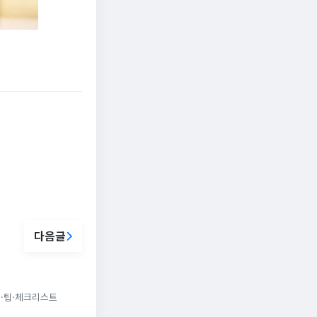
다음글
Q·팁·체크리스트