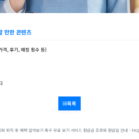
할 만한 콘텐츠
격, 후기, 매칭 횟수 등)
디
목록
와 퇴직 후 혜택 알아보기
축구 무료 보기 서비스
환급금 조회와 환급일 안내 - FA