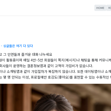
HOME
비
- 싱글들은 여기 다 있다
고 그 인연들과 즐거운 대화 나누세요
원이 활동중이며 매일 4만~5만 회원들이 쪽지(메시지)나 채팅을 통해 커뮤니
회사들이 운영하는 결혼정보앱과 같이 고액의 가입비가 없습니다.
이나 소개팅앱과 같이 가입절차가 복잡하지 않습니다. 또한 데이팅앱이나 소
 몇 명 안되는 이성, 프로필에만 호감도(좋아요)를 표현할 수 있는 수동적인