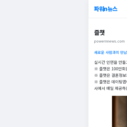
파워n뉴스
즐챗
powernnews.com
새로운 사람과의 만남 
실시간 인연을 만들
※ 즐챗은 100만회
※ 즐챗은 결혼정보
※ 즐챗은 데이팅앱
사에서 매일 제공하는