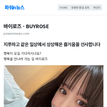
파워n뉴스
HOME
유용한 환급 조회
마인두
바이로즈 - BUYROSE
powernnews.com
지루하고 같은 일상에서 상상해온 즐거움을 선사합니다
행복이 오길 기다리시나요?
행복을 만나러 가는 길 바이로즈