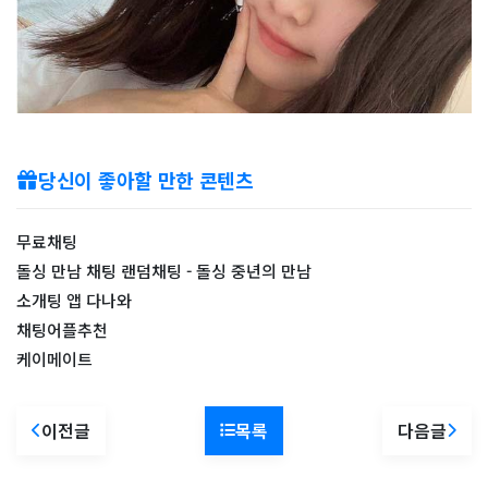
당신이 좋아할 만한 콘텐츠
무료채팅
돌싱 만남 채팅 랜덤채팅 - 돌싱 중년의 만남
소개팅 앱 다나와
채팅어플추천
케이메이트
이전글
목록
다음글