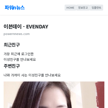
파워n뉴스
HOME
정보창고
임플란트
이븐데이 - EVENDAY
powernnews.com
최근친구
가장 최근에 로그인한
이성친구를 만나보세요
주변친구
나와 가까이 사는 이성친구를 만나보세요