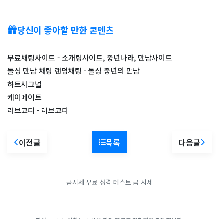
당신이 좋아할 만한 콘텐츠
무료채팅사이트 - 소개팅사이트, 중년나라, 만남사이트
돌싱 만남 채팅 랜덤채팅 - 돌싱 중년의 만남
하트시그널
케이메이트
러브코디 - 러브코디
이전글
목록
다음글
금시세
무료 성격 테스트
금 시세