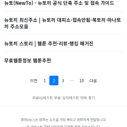
뉴토(NewTo) - 뉴토끼 공식 단축 주소 및 접속 가이드
뉴토끼 최신주소 | 뉴토끼 대피소·접속안됨·북토끼·마나토
끼 주소모음
뉴토끼 스토리 | 웹툰 추천·리뷰·랭킹 매거진
무료웹툰정보 웹툰추천
이전
1
2
3
…
10
다음
무료IQ테스트
무료 심리테스트
약국 찾기
파워n뉴스는 원하는 소식을 가장 빠르고 정확하게 전달합니다.
본 서비스는 포털 사이트와 무관한 독립 서비스입니다.