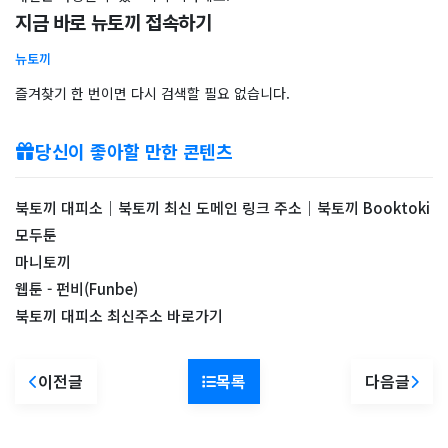
지금 바로 뉴토끼 접속하기
뉴토끼
즐겨찾기 한 번이면 다시 검색할 필요 없습니다.
당신이 좋아할 만한 콘텐츠
북토끼 대피소｜북토끼 최신 도메인 링크 주소｜북토끼 Booktoki
모두툰
마니토끼
웹툰 - 펀비(Funbe)
북토끼 대피소 최신주소 바로가기
이전글
목록
다음글